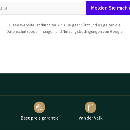
Melden Sie mich 
Diese Website ist durch reCAPTCHA geschützt und es gelten die
Datenschutzbestimmungen
und
Nutzungsbedingungen
von Google.
Best preis garantie
Van der Valk