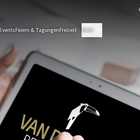
Events
Feiern & Tagungen
Freizeit
Mehr
Zimmer & Suite