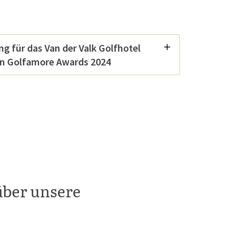
g für das Van der Valk Golfhotel
den Golfamore Awards 2024
über unsere