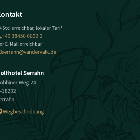
Kontakt
4 Std. erreichbar, lokaler Tarif
+49 38456 6692 0
er E-Mail erreichbar
serrahn@vandervalk.de
olfhotel Serrahn
obbiner Weg 24
-18292
errahn
Wegbeschreibung