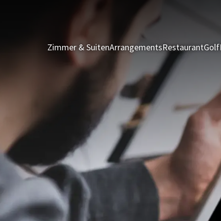
Zimmer & Suiten
Arrangements
Restaurant
Golf