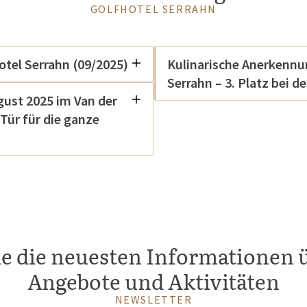
GOLFHOTEL SERRAHN
otel Serrahn (09/2025)
Kulinarische Anerkennun
Serrahn – 3. Platz bei 
gust 2025 im Van der
 Tür für die ganze
ie die neuesten Informationen 
Angebote und Aktivitäten
NEWSLETTER