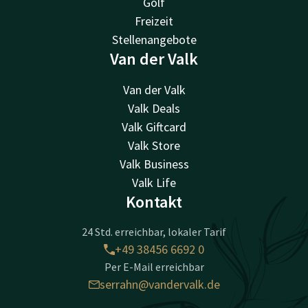
Golf
Freizeit
Stellenangebote
Van der Valk
Van der Valk
Valk Deals
Valk Giftcard
Valk Store
Valk Business
Valk Life
Kontakt
24 Std. erreichbar, lokaler Tarif
+49 38456 6692 0
Per E-Mail erreichbar
serrahn@vandervalk.de