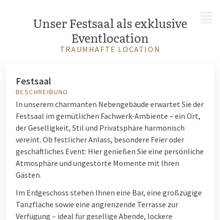
MENÜ
Unser Festsaal als exklusive
Eventlocation
TRAUMHAFTE LOCATION
Festsaal
BESCHREIBUNG
In unserem charmanten Nebengebäude erwartet Sie der
Festsaal im gemütlichen Fachwerk-Ambiente – ein Ort,
der Geselligkeit, Stil und Privatsphäre harmonisch
vereint. Ob festlicher Anlass, besondere Feier oder
geschäftliches Event: Hier genießen Sie eine persönliche
Atmosphäre und ungestörte Momente mit Ihren
Gästen.
Im Erdgeschoss stehen Ihnen eine Bar, eine großzügige
Tanzfläche sowie eine angrenzende Terrasse zur
Verfügung – ideal für gesellige Abende, lockere