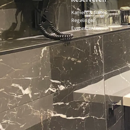
Kamers & Suites
Regelingen
Evenementen