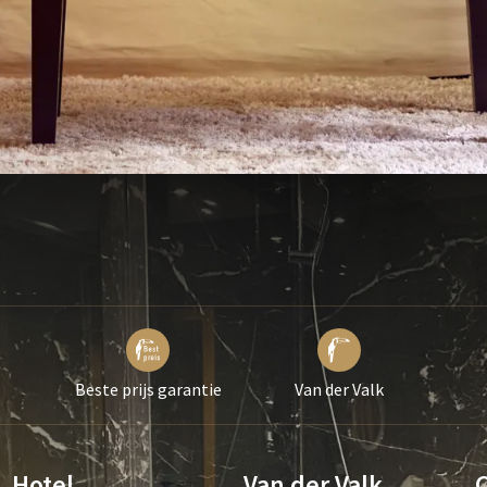
Beste prijs garantie
Van der Valk
Hotel
Van der Valk