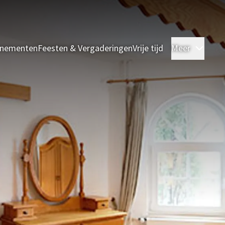
enementen
Feesten & Vergaderingen
Vrije tijd
Meer
Kame