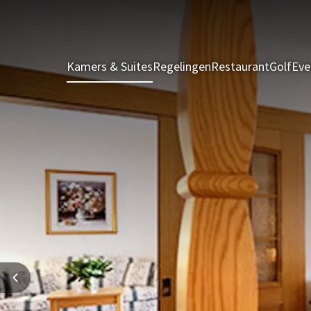
Kamers & Suites
Regelingen
Restaurant
Golf
Ev