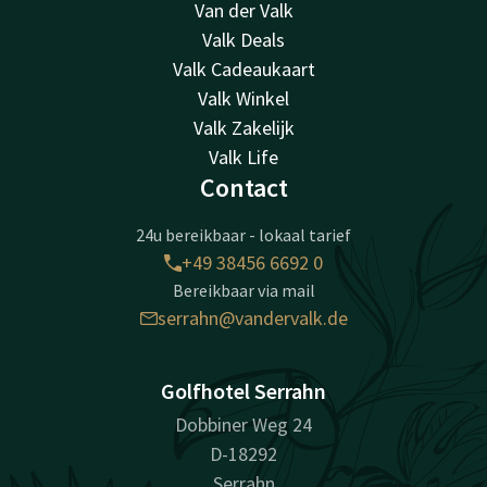
Van der Valk
Valk Deals
Valk Cadeaukaart
Valk Winkel
Valk Zakelijk
Valk Life
Contact
24u bereikbaar - lokaal tarief
+49 38456 6692 0
Bereikbaar via mail
serrahn@vandervalk.de
Golfhotel Serrahn
Dobbiner Weg 24
D-18292
Serrahn