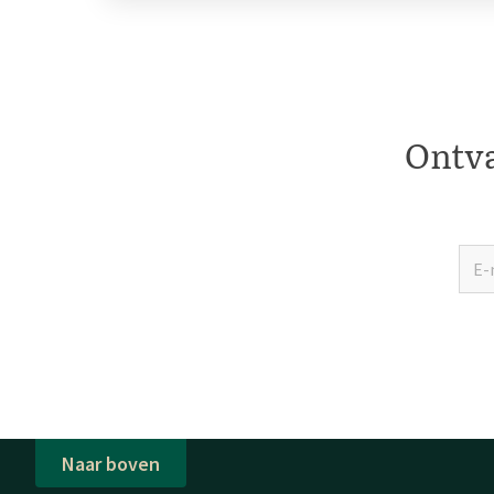
Ontva
Naar boven