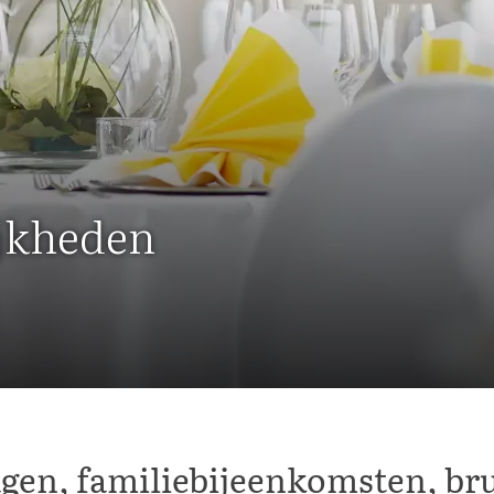
ijkheden
gen, familiebijeenkomsten, bru