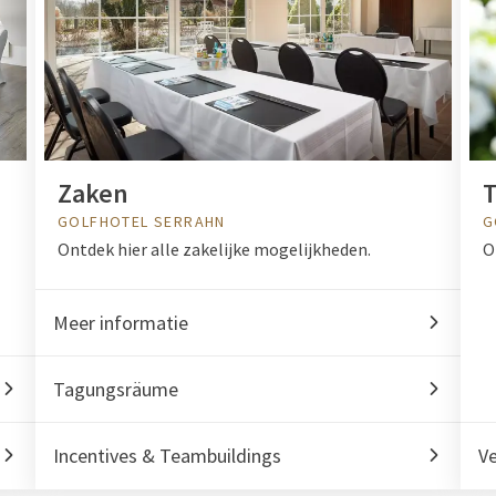
Zaken
GOLFHOTEL SERRAHN
G
Ontdek hier alle zakelijke mogelijkheden.
O
Meer informatie
Tagungsräume
Incentives & Teambuildings
Ve