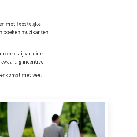
en met feestelijke
 en boeken muzikanten
m een stijlvol diner
kwaardig incentive.
eenkomst met veel