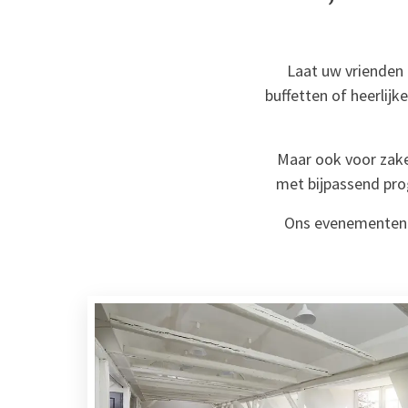
Laat uw vrienden 
buffetten of heerlij
Maar ook voor zakel
met bijpassend pro
Ons evenementent