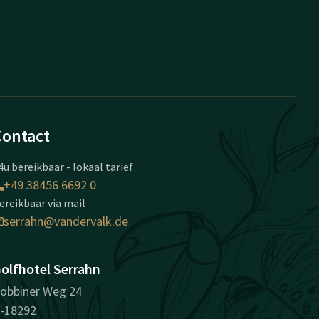
Contact
4u bereikbaar - lokaal tarief
+49 38456 6692 0
ereikbaar via mail
serrahn@vandervalk.de
olfhotel Serrahn
obbiner Weg 24
-18292