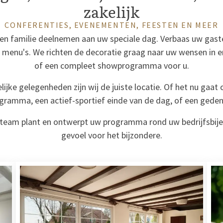
zakelijk
CONFERENTIES, EVENEMENTEN, FEESTEN EN MEER
en familie deelnemen aan uw speciale dag. Verbaas uw gast
ke menu's. We richten de decoratie graag naar uw wensen in
of een compleet showprogramma voor u.
ijke gelegenheden zijn wij de juiste locatie. Of het nu gaat o
gramma, een actief-sportief einde van de dag, of een geden
eam plant en ontwerpt uw programma rond uw bedrijfsbij
gevoel voor het bijzondere.