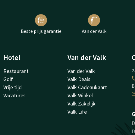
Beste prijs garantie
Van der Valk
Hotel
Van der Valk
Restaurant
Van der Valk
2
Golf
Valk Deals
B
Vrije tijd
Valk Cadeaukaart
Vacatures
Valk Winkel
Valk Zakelijk
Valk Life
G
D
D