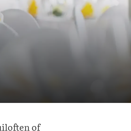
iloften of