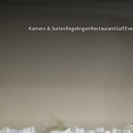
Kamers & Suites
Regelingen
Restaurant
Golf
Ev