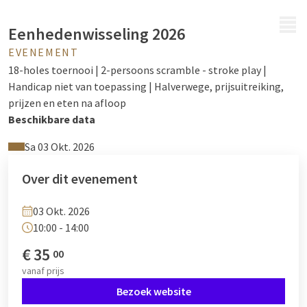
MENU
Eenhedenwisseling 2026
EVENEMENT
18-holes toernooi | 2-persoons scramble - stroke play |
Handicap niet van toepassing | Halverwege, prijsuitreiking,
prijzen en eten na afloop
Beschikbare data
Sa 03 Okt. 2026
Over dit evenement
03 Okt. 2026
10:00 - 14:00
€
35
00
vanaf
prijs
Bezoek website