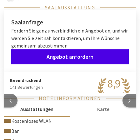
-
SAALAUSSTATTUNG
Saalanfrage
Fordern Sie ganz unverbindlich ein Angebot an, und wir
werden Sie zeitnah kontaktieren, um Ihre Wünsche
gemeinsam abzustimmen.
Angebot anfordern
8,9
Beeindruckend
141 Bewertungen
HOTELINFORMATIONEN
Ausstattungen
Karte
Kostenloses WLAN
Bar