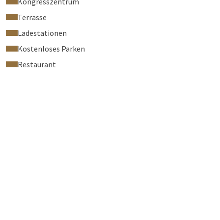
Kongresszentrum
Terrasse
Ladestationen
Kostenloses Parken
Restaurant