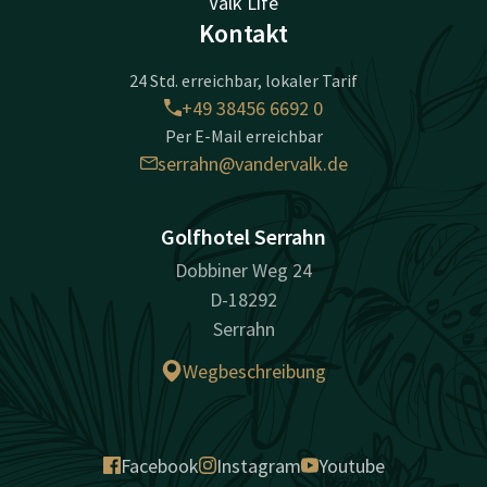
Valk Life
Kontakt
24 Std. erreichbar, lokaler Tarif
+49 38456 6692 0
Per E-Mail erreichbar
serrahn@vandervalk.de
Golfhotel Serrahn
Dobbiner Weg 24
D-18292
Serrahn
Wegbeschreibung
Facebook
Instagram
Youtube