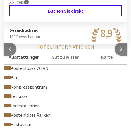
Ab
Preis
Buchen Sie direkt
8,9
Beeindruckend
138 Bewertungen
HOTELINFORMATIONEN
Ausstattungen
Gut zu wissen
Karte
Kostenloses WLAN
Bar
Kongresszentrum
Terrasse
Ladestationen
Kostenloses Parken
Restaurant