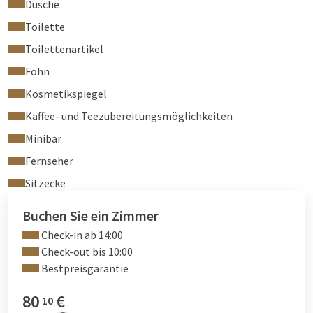
Dusche
Toilette
Toilettenartikel
Föhn
Kosmetikspiegel
Kaffee- und Teezubereitungsmöglichkeiten
Minibar
Fernseher
Sitzecke
Buchen Sie ein Zimmer
Check-in ab 14:00
Check-out bis 10:00
Bestpreisgarantie
80
€
10