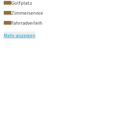
Golfplatz
Zimmerservice
Fahrradverleih
Mehr anzeigen