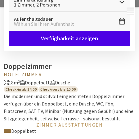
1 Zimmer, 2 Personen
MENÜ
Aufenthaltsdauer
Wählen Sie Ihren Aufenthalt
Verfügbarkeit anzeigen
Doppelzimmer
HOTELZIMMER
18m²
Doppelbett
Dusche
Check-in ab 14:00
Check-out bis 10:00
Die modernen und stilvoll eingerichteten Doppelzimmer
verfügen über ein Doppelbett, eine Dusche, WC, Fön,
Flatscreen, SAT TV, Minibar (Nutzung gegen Gebühr) und eine
Sitzgelegenheit, teilweise Terrasse – saisonal bestuhlt.
ZIMMER AUSSTATTUNGEN
Doppelbett