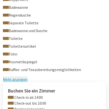
Badewanne
Regendusche
Separate Toilette
Badewanne und Dusche
Toilette
Toilettenartikel
Föhn
Kosmetikspiegel
Kaffee- und Teezubereitungsmöglichkeiten
Mehr anzeigen
Buchen Sie ein Zimmer
Check-in ab 14:00
Check-out bis 10:00