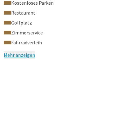
Kostenloses Parken
Restaurant
Golfplatz
Zimmerservice
Fahrradverleih
Mehr anzeigen