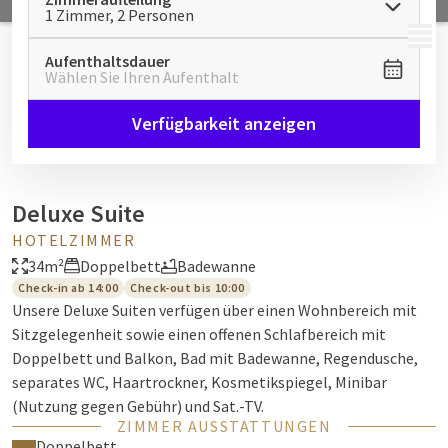
1 Zimmer, 2 Personen
MENÜ
Aufenthaltsdauer
Wählen Sie Ihren Aufenthalt
Verfügbarkeit anzeigen
Deluxe Suite
HOTELZIMMER
34m²
Doppelbett
Badewanne
Check-in ab 14:00
Check-out bis 10:00
Unsere Deluxe Suiten verfügen über einen Wohnbereich mit
Sitzgelegenheit sowie einen offenen Schlafbereich mit
Doppelbett und Balkon, Bad mit Badewanne, Regendusche,
separates WC, Haartrockner, Kosmetikspiegel, Minibar
(Nutzung gegen Gebühr) und Sat.-TV.
ZIMMER AUSSTATTUNGEN
Doppelbett