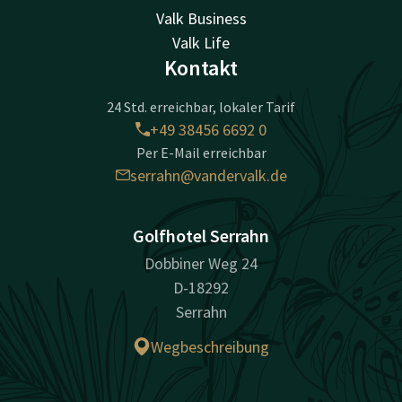
Valk Business
Valk Life
Kontakt
24 Std. erreichbar, lokaler Tarif
+49 38456 6692 0
Per E-Mail erreichbar
serrahn@vandervalk.de
Golfhotel Serrahn
Dobbiner Weg 24
D-18292
Serrahn
Wegbeschreibung