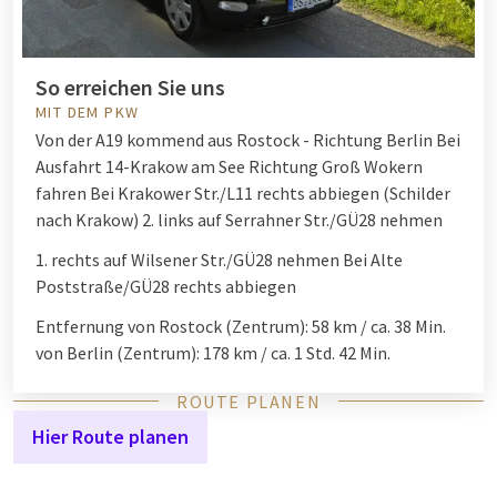
So erreichen Sie uns
MIT DEM PKW
Von der A19 kommend aus Rostock - Richtung Berlin Bei
Ausfahrt 14-Krakow am See Richtung Groß Wokern
fahren Bei Krakower Str./L11 rechts abbiegen (Schilder
nach Krakow) 2. links auf Serrahner Str./GÜ28 nehmen
1. rechts auf Wilsener Str./GÜ28 nehmen Bei Alte
Poststraße/GÜ28 rechts abbiegen
Entfernung von Rostock (Zentrum): 58 km / ca. 38 Min.
von Berlin (Zentrum): 178 km / ca. 1 Std. 42 Min.
ROUTE PLANEN
Hier Route planen