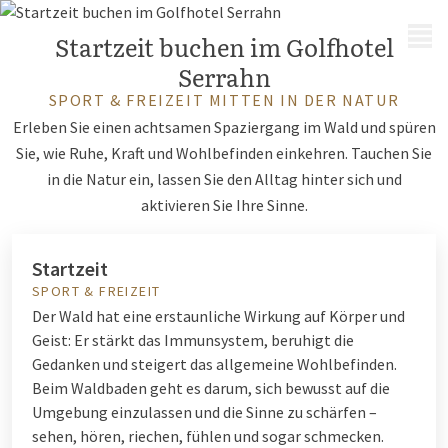
MENÜ
Startzeit buchen im Golfhotel
Serrahn
SPORT & FREIZEIT MITTEN IN DER NATUR
Erleben Sie einen achtsamen Spaziergang im Wald und spüren
Sie, wie Ruhe, Kraft und Wohlbefinden einkehren. Tauchen Sie
in die Natur ein, lassen Sie den Alltag hinter sich und
aktivieren Sie Ihre Sinne.
Startzeit
SPORT & FREIZEIT
Der Wald hat eine erstaunliche Wirkung auf Körper und
Geist: Er stärkt das Immunsystem, beruhigt die
Gedanken und steigert das allgemeine Wohlbefinden.
Beim Waldbaden geht es darum, sich bewusst auf die
Umgebung einzulassen und die Sinne zu schärfen –
sehen, hören, riechen, fühlen und sogar schmecken.