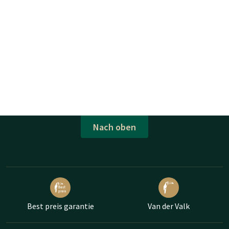
Nach oben
Best preis garantie
Van der Valk