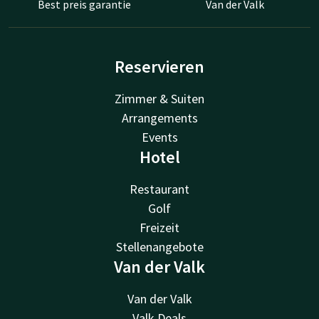
Best preis garantie
Van der Valk
Reservieren
Zimmer & Suiten
Arrangements
Events
Hotel
Restaurant
Golf
Freizeit
Stellenangebote
Van der Valk
Van der Valk
Valk Deals