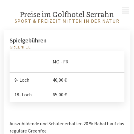
MENÜ
Preise im Golfhotel Serrahn
SPORT & FREIZEIT MITTEN IN DER NATUR
Spielgebühren
GREENFEE
AB
MO - FR
S
9- Loch
40,00 €
30
18- Loch
65,00 €
Auszubildende und Schüler erhalten 20 % Rabatt auf das
reguläre Greenfee.