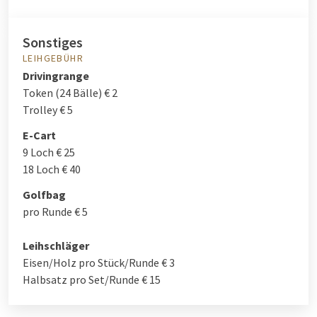
Sonstiges
LEIHGEBÜHR
Drivingrange
Token (24 Bälle) € 2
Trolley € 5
E-Cart
9 Loch € 25
18 Loch € 40
Golfbag
pro Runde € 5
Leihschläger
Eisen/Holz pro Stück/Runde € 3
Halbsatz pro Set/Runde € 15